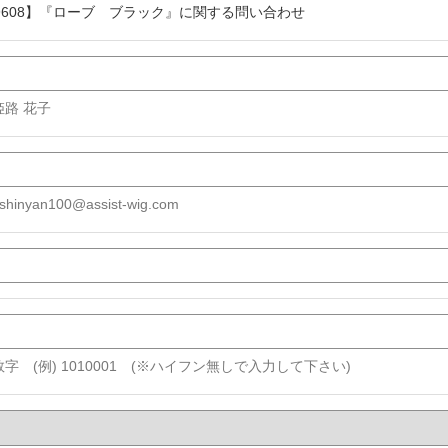
29608】『ローブ ブラック』に関する問い合わせ
 姫路 花子
shinyan100@assist-wig.com
字 (例) 1010001 (※ハイフン無しで入力して下さい)