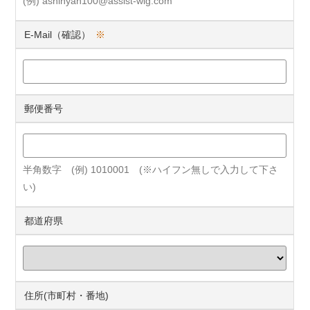
(例) ashinyan100@assist-wig.com
E-Mail（確認）
※
郵便番号
半角数字 (例) 1010001 (※ハイフン無しで入力して下さ
い)
都道府県
住所(市町村・番地)