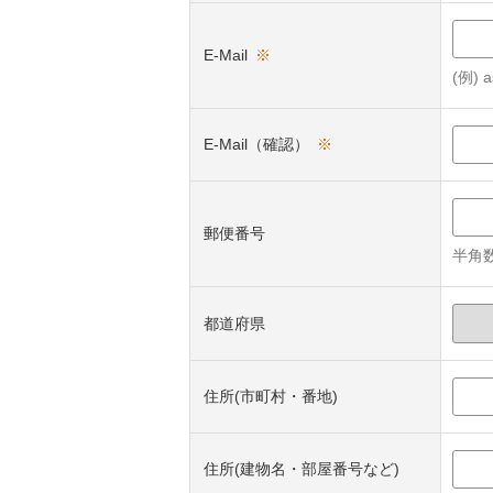
E-Mail
※
(例) a
E-Mail（確認）
※
郵便番号
半角数
都道府県
住所(市町村・番地)
住所(建物名・部屋番号など)