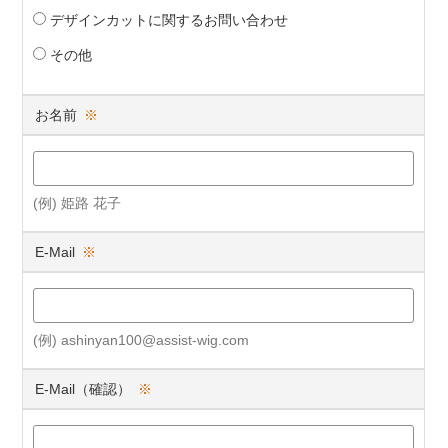
デザインカットに関するお問い合わせ
その他
お名前
※
(例) 姫路 花子
E-Mail
※
(例) ashinyan100@assist-wig.com
E-Mail（確認）
※