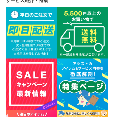
サービス紹介・特集