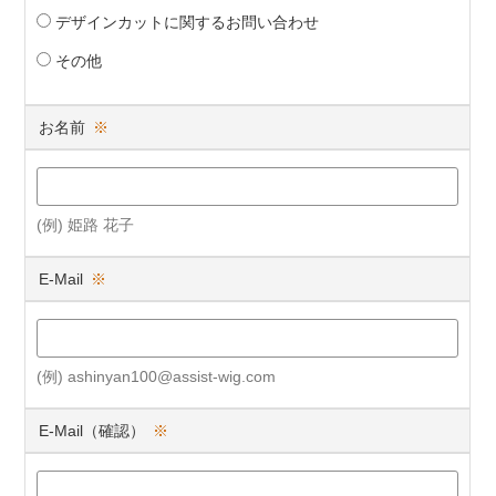
デザインカットに関するお問い合わせ
その他
お名前
※
(例) 姫路 花子
E-Mail
※
(例) ashinyan100@assist-wig.com
E-Mail（確認）
※