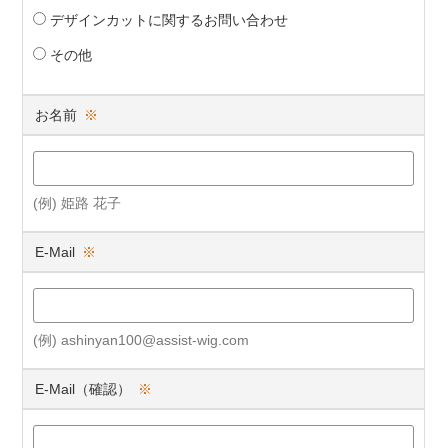
デザインカットに関するお問い合わせ
その他
お名前
※
(例) 姫路 花子
E-Mail
※
(例) ashinyan100@assist-wig.com
E-Mail（確認）
※