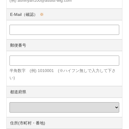
(例) ashinyan100@assist-wig.com
E-Mail（確認）
※
郵便番号
半角数字 (例) 1010001 (※ハイフン無しで入力して下さ
い)
都道府県
住所(市町村・番地)