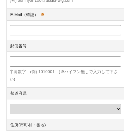
(例) ashinyan100@assist-wig.com
E-Mail（確認）
※
郵便番号
半角数字 (例) 1010001 (※ハイフン無しで入力して下さ
い)
都道府県
住所(市町村・番地)