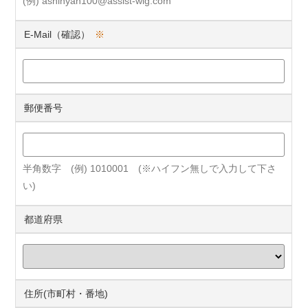
(例) ashinyan100@assist-wig.com
E-Mail（確認）
※
郵便番号
半角数字 (例) 1010001 (※ハイフン無しで入力して下さ
い)
都道府県
住所(市町村・番地)