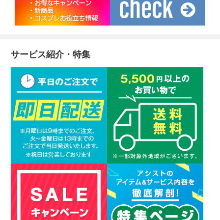
サービス紹介・特集