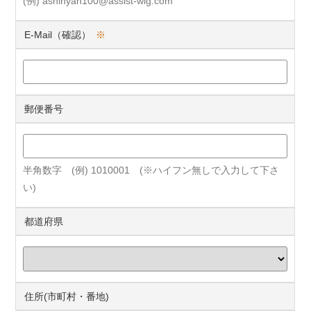
(例) ashinyan100@assist-wig.com
E-Mail（確認）
※
郵便番号
半角数字 (例) 1010001 (※ハイフン無しで入力して下さ
い)
都道府県
住所(市町村・番地)