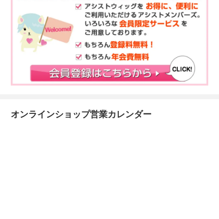
オンラインショップ営業カレンダー