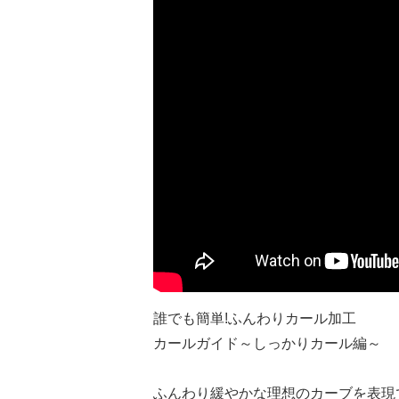
誰でも簡単!ふんわりカール加工
カールガイド～しっかりカール編～
ふんわり緩やかな理想のカーブを表現