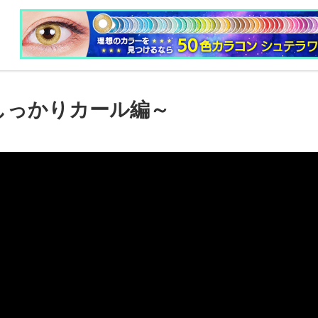
しっかりカール編～