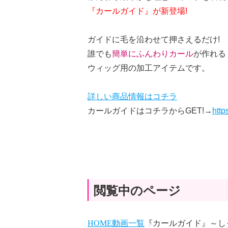
『カールガイド』が新登場!
ガイドに毛を沿わせて押さえるだけ!
誰でも
簡単にふんわりカール
が作れる
ウィッグ用の加工アイテムです。
詳しい商品情報はコチラ
カールガイドはコチラからGET!→
http
閲覧中のページ
HOME
動画一覧
『カールガイド』～し