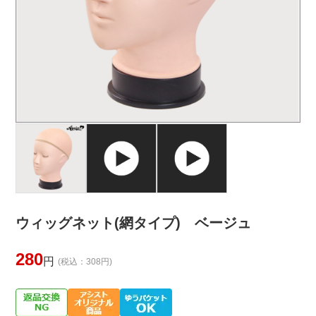
ウィッグネット(網タイプ) ベージュ
280
円
(税込：308円)