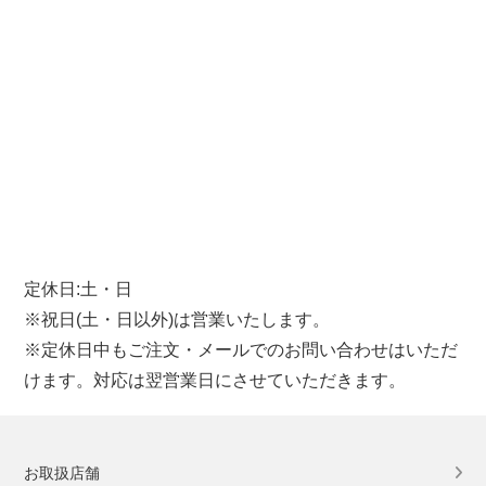
定休日:土・日
※祝日(土・日以外)は営業いたします。
※定休日中もご注文・メールでのお問い合わせはいただ
けます。対応は翌営業日にさせていただきます。
お取扱店舗