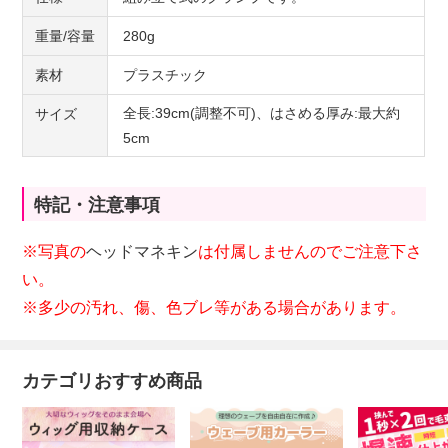
重量/容量
280g
素材
プラスチック
全長:39cm(調整不可)、はさめる厚み:最大約
サイズ
5cm
特記・注意事項
※写真の
ヘッドマネキン
は付属しませんのでご注意下さ
い。
※多少の汚れ、傷、色ブレ等がある場合があります。
カテゴリおすすめ商品