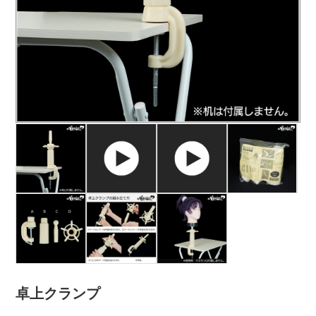
卓上クランプ