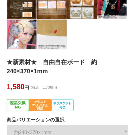
★新素材★ 自由自在ボード 約
240×370×1mm
1,580
円
(税込：1,738円)
商品バリエーションの選択