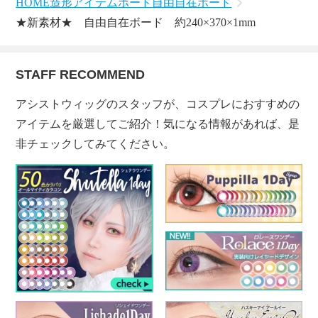
HOME
造形アイテム
ボード
自由自在ボード
★新素材★ 自由自在ボード 約240×370×1mm
STAFF RECOMMEND
アシストウィッグのスタッフが、コスプレにおすすめの
アイテムを厳選してご紹介！気になる情報があれば、是
非チェックしてみてください。