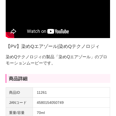
【PV】染めQエアゾール|染めQテクノロジィ
染めQテクノロジィの製品「染めQエアゾール」のプロ
モーションムービーです。
商品詳細
商品ID
11261
JANコード
4580154050749
重量/容量
70ml