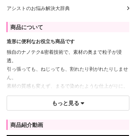
アシストのお悩み解決大辞典
商品について
造形に便利なお役立ち商品です
独自のナノテク&密着技術で、素材の奥まで粒子が浸
透。
引っ張っても、ねじっても、割れたり剥がれたりしませ
ん。
素材の質感も変えず、まるで染めたような仕上がりに。
もっと見る
【対応素材】 革・合成皮革・ABS樹脂・プラスチッ
ク・木材・塩ビ・ゴム等
商品紹介動画