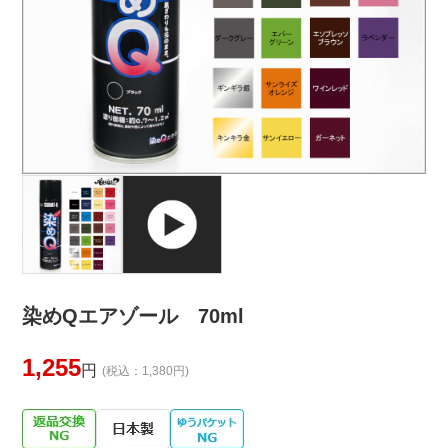
染めQエアゾール 70ml
1,255
円
(税込：1,380円)