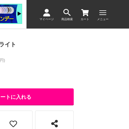
マイページ
商品検索
カート
メニュー
ライト
円)
カートに入れる