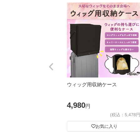
ウィッグ用収納ケース
4,980
円
(税込：5,478円
お気に入り