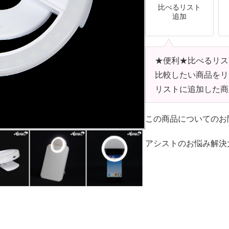
比べるリスト
追加
★便利★比べるリス
比較したい商品をリ
リストに追加した商
この商品についてのお
アシストのお悩み解決