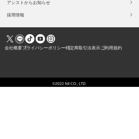
アシストからお知らせ
採用情報
会社概要
プライバシーポリシー
特定商取引法表示
ご利用規約
Click to open certificate verification popup
©2022 NII CO., LTD.