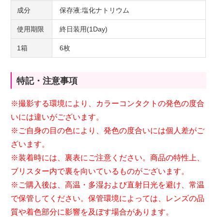
成分
保存液:塩化ナトリウム
使用期限
終日装用(1Day)
1箱
6枚
特記・注意事項
※撮影する環境により、カラーコンタクトの発色の度合
いには違いがございます。
※ご自身の目の色により、発色の度合いには個人差がご
ざいます。
※装着時には、裏表にご注意ください。商品の特性上、
ブリスター内で裏を向いているものがございます。
※ご購入後は、高温・多湿および直射日光を避け、常温
で保管してください。保管環境によっては、レンズの品
質や着色部分に影響を及ぼす場合があります。