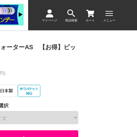
マイページ
商品検索
カート
メニュー
ウォーターAS 【お得】ビッ
円)
選択