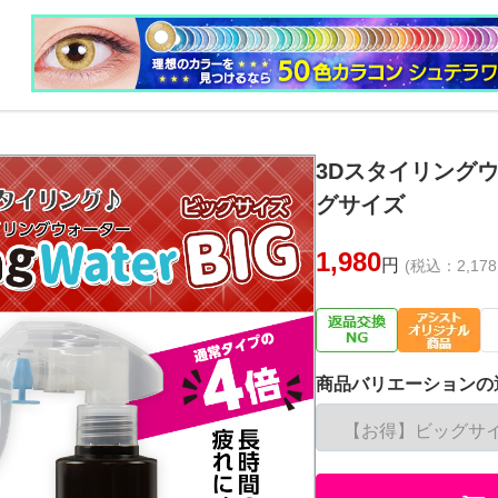
3Dスタイリング
グサイズ
1,980
円
(税込：2,178
商品バリエーションの