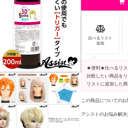
比べるリスト
追加
★便利★比べるリス
比較したい商品をリ
リストに追加した商
この商品についてのお
アシストのお悩み解決