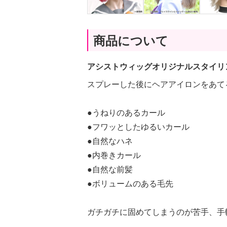
商品について
アシストウィッグオリジナルスタイリ
スプレーした後にヘアアイロンをあて
●うねりのあるカール
●フワッとしたゆるいカール
●自然なハネ
●内巻きカール
●自然な前髪
●ボリュームのある毛先
ガチガチに固めてしまうのが苦手、手