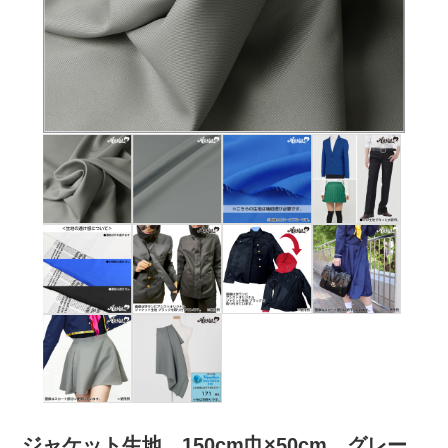
ジャケット生地 150cm巾×50cm グレー