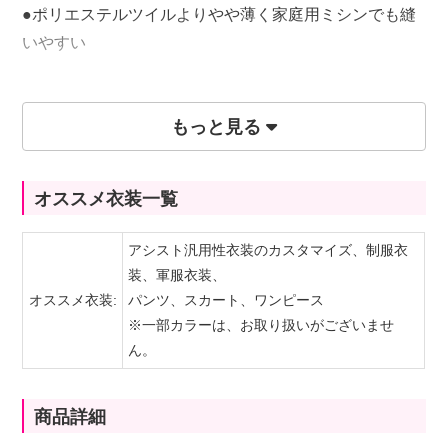
●ポリエステルツイルよりやや薄く家庭用ミシンでも縫
いやすい
もっと見る
59円(税込)/10cm
※購入は50cm(数量1)毎になります。
オススメ衣装一覧
★アシスト汎用衣装はこちらから
アシスト汎用性衣装のカスタマイズ、制服衣
装、軍服衣装、
オススメ衣装:
パンツ、スカート、ワンピース
※一部カラーは、お取り扱いがございませ
ん。
商品詳細