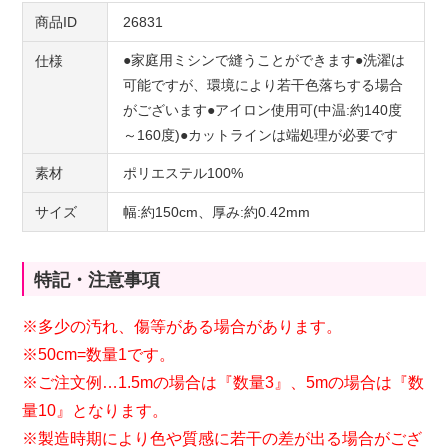
商品ID
26831
●家庭用ミシンで縫うことができます●洗濯は
仕様
可能ですが、環境により若干色落ちする場合
がございます●アイロン使用可(中温:約140度
～160度)●カットラインは端処理が必要です
素材
ポリエステル100%
サイズ
幅:約150cm、厚み:約0.42mm
特記・注意事項
※多少の汚れ、傷等がある場合があります。
※50cm=数量1です。
※ご注文例…1.5mの場合は『数量3』、5mの場合は『数
量10』となります。
※製造時期により色や質感に若干の差が出る場合がござ