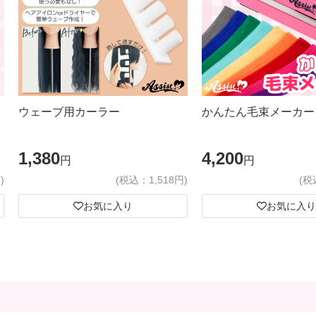
ウェーブ用カーラー
かんたん毛束メーカー
1,380
4,200
円
円
)
(税込：1,518円)
(税
お気に入り
お気に入り