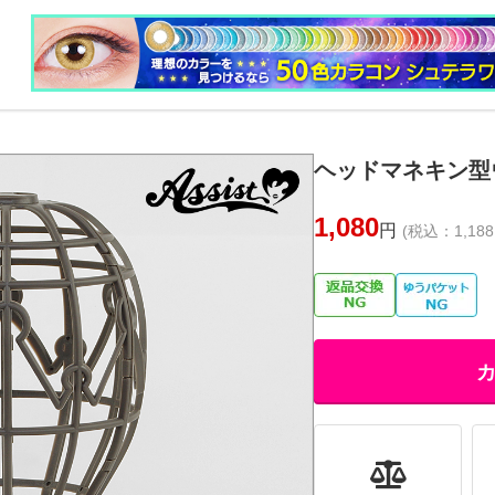
ヘッドマネキン型
1,080
円
(税込：1,188