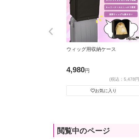
ウィッグ用収納ケース
4,980
円
(税込：5,478円
お気に入り
閲覧中のページ