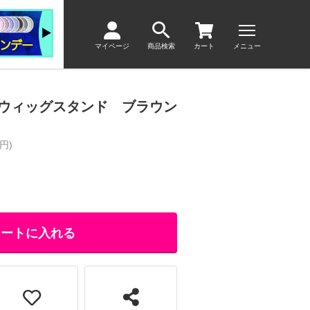
マイページ
商品検索
カート
メニュー
ウィッグスタンド ブラウン
円)
カートに入れる