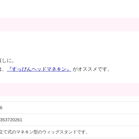
直しに。
は、
『すっぴんヘッドマネキン』
がオススメです。
6
353720261
立て式のマネキン型のウィッグスタンドです。