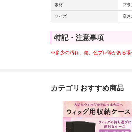
素材
プラ
サイズ
高さ:
特記・注意事項
※多少の汚れ、傷、色ブレ等がある場
カテゴリおすすめ商品