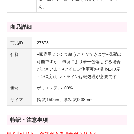
ん。
商品詳細
商品ID
27873
●家庭用ミシンで縫うことができます●洗濯は
仕様
可能ですが、環境により若干色落ちする場合
がございます●アイロン使用可(中温:約140度
～160度)カットラインは端処理が必要です
素材
ポリエステル100%
サイズ
幅:約150cm、厚み:約0.38mm
特記・注意事項
※多少の汚れ、傷等がある場合があります。