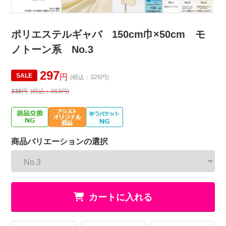
ポリエステルギャバ 150cm巾×50cm モ
ノトーン系 No.3
297
SALE
円
(税込：326円)
330
円
(税込：363円)
商品バリエーションの選択
カートに入れる