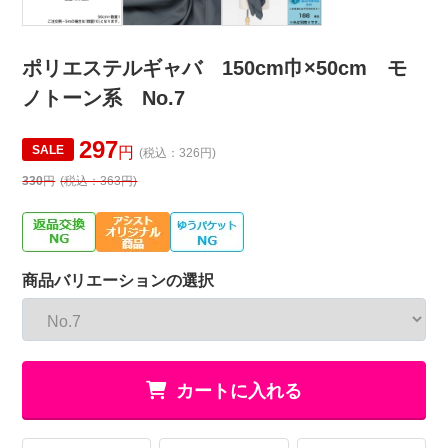
ポリエステルギャバ 150cm巾×50cm モ
ノトーン系 No.7
297
SALE
円
(税込：326円)
330
円
(税込：363円)
商品バリエーションの選択
カートに入れる