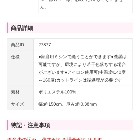
ん。
商品詳細
商品ID
27877
●家庭用ミシンで縫うことができます●洗濯は
仕様
可能ですが、環境により若干色落ちする場合
がございます●アイロン使用可(中温:約140度
～160度)カットラインは端処理が必要です
素材
ポリエステル100%
サイズ
幅:約150cm、厚み:約0.38mm
特記・注意事項
※多少の汚れ、傷等がある場合があります。