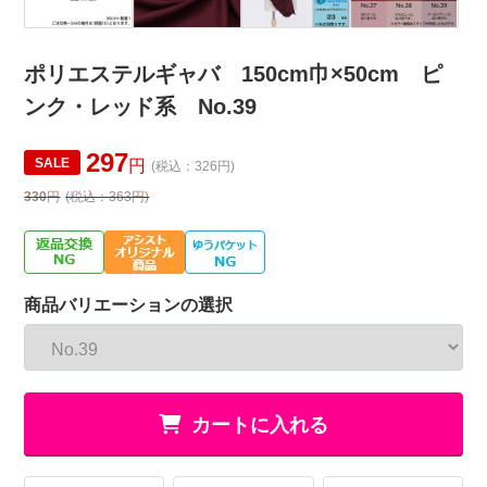
ポリエステルギャバ 150cm巾×50cm ピ
ンク・レッド系 No.39
297
SALE
円
(税込：326円)
330
円
(税込：363円)
商品バリエーションの選択
カートに入れる