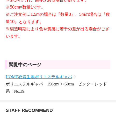
※50cm=数量1です。
※ご注文例…1.5mの場合は『数量3』、5mの場合は『数
量10』となります。
※製造時期により色や質感に若干の差が出る場合がござ
います。
閲覧中のページ
HOME
衣装生地
ポリエステルギャバ
ポリエステルギャバ 150cm巾×50cm ピンク・レッド
系 No.39
STAFF RECOMMEND