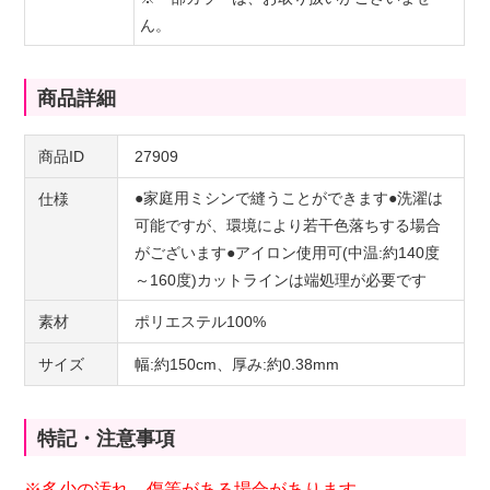
ん。
商品詳細
商品ID
27909
●家庭用ミシンで縫うことができます●洗濯は
仕様
可能ですが、環境により若干色落ちする場合
がございます●アイロン使用可(中温:約140度
～160度)カットラインは端処理が必要です
素材
ポリエステル100%
サイズ
幅:約150cm、厚み:約0.38mm
特記・注意事項
※多少の汚れ、傷等がある場合があります。