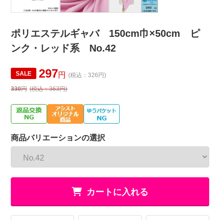
ポリエステルギャバ 150cm巾×50cm ピ
ンク・レッド系 No.42
297
SALE
円
(税込：326円)
330
円
(税込：363円)
商品バリエーションの選択
カートに入れる