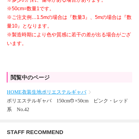
※50cm=数量1です。
※ご注文例…1.5mの場合は『数量3』、5mの場合は『数
量10』となります。
※製造時期により色や質感に若干の差が出る場合がござ
います。
閲覧中のページ
HOME
衣装生地
ポリエステルギャバ
ポリエステルギャバ 150cm巾×50cm ピンク・レッド
系 No.42
STAFF RECOMMEND