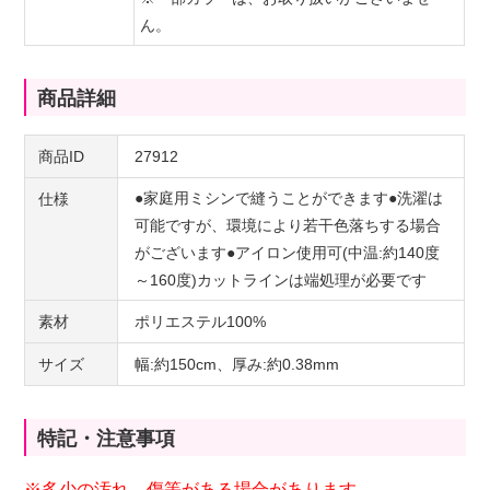
ん。
商品詳細
商品ID
27912
●家庭用ミシンで縫うことができます●洗濯は
仕様
可能ですが、環境により若干色落ちする場合
がございます●アイロン使用可(中温:約140度
～160度)カットラインは端処理が必要です
素材
ポリエステル100%
サイズ
幅:約150cm、厚み:約0.38mm
特記・注意事項
※多少の汚れ、傷等がある場合があります。