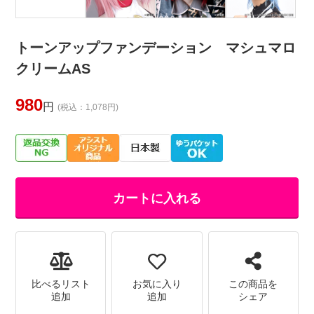
トーンアップファンデーション マシュマロ
クリームAS
980
円
(税込：1,078円)
カートに入れる
比べるリスト
お気に入り
この商品を
追加
追加
シェア