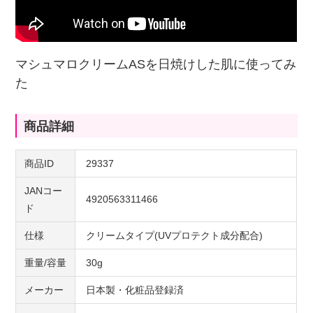
マシュマロクリームASを日焼けした肌に使ってみ
た
商品詳細
商品ID
29337
JANコー
4920563311466
ド
仕様
クリームタイプ(UVプロテクト成分配合)
重量/容量
30g
メーカー
日本製・化粧品登録済