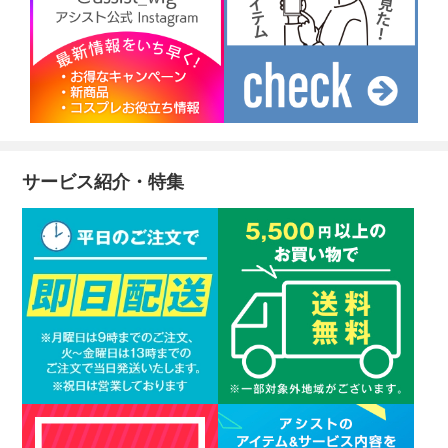
サービス紹介・特集