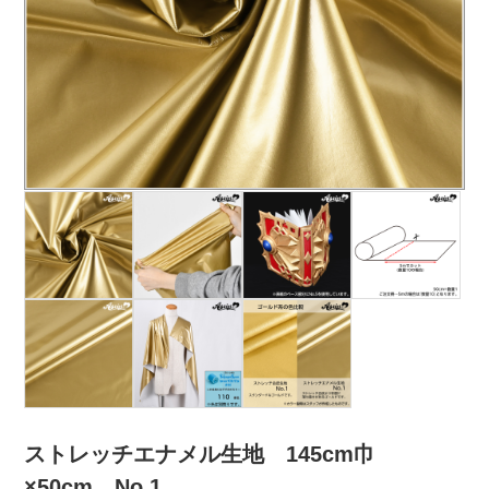
ストレッチエナメル生地 145cm巾
×50cm No.1