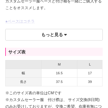
カスタムセーラー服ベースと付け袖を一緒にご購入する
ことをオススメします。
●ベースはコチラ
●付け袖はコチラ
もっと見る
サイズ表
M
L
幅
16.5
17
長さ
37.5
39
※このサイズ表の単位はCMです
※カスタムセーラー服 付け襟は、 サイズ交換(8日間)
のみお受けしておりますが、交換ご希望、在庫有無につ