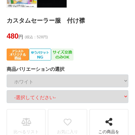
カスタムセーラー服 付け襟
480
円
(税込：528円)
商品バリエーションの選択
比べるリスト
お気に入り
この商品を