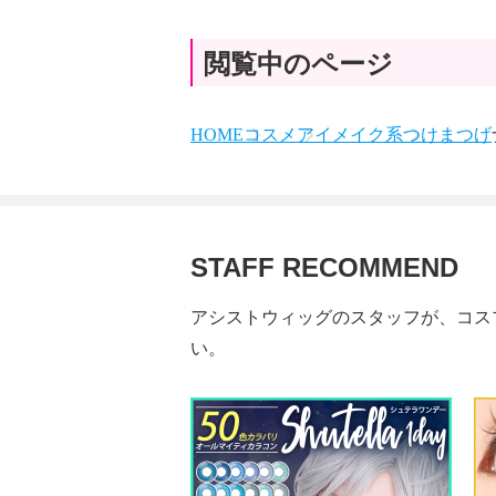
閲覧中のページ
HOME
コスメ
アイメイク系
つけまつげ
STAFF RECOMMEND
アシストウィッグのスタッフが、コス
い。