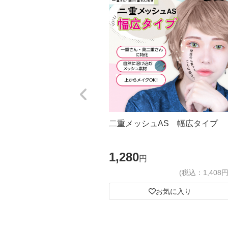
二重メッシュAS 幅広タイプ
1,280
円
(税込：1,408円
お気に入り