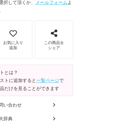
選択して頂くか、
メールフォーム
よ
。
お気に入り
この商品を
追加
シェア
トとは？
ストに追加すると
一覧ページ
で
品だけを見ることができます
問い合わせ
大辞典