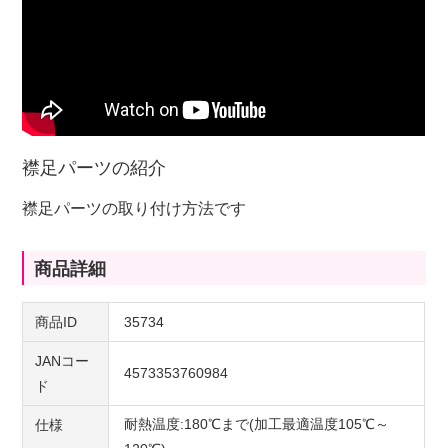
襟足パーツの紹介
襟足パーツの取り付け方法です
商品詳細
商品ID
35734
JANコー
4573353760984
ド
耐熱温度:180℃まで(加工最適温度105℃～
仕様