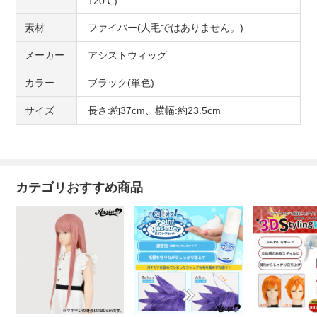
120℃)
素材
ファイバー(人毛ではありません。)
メーカー
アシストウィッグ
カラー
ブラック(単色)
サイズ
長さ:約37cm、横幅:約23.5cm
カテゴリおすすめ商品