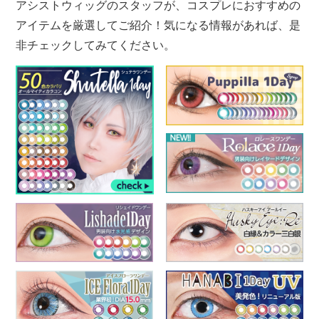
アシストウィッグのスタッフが、コスプレにおすすめの
アイテムを厳選してご紹介！気になる情報があれば、是
非チェックしてみてください。