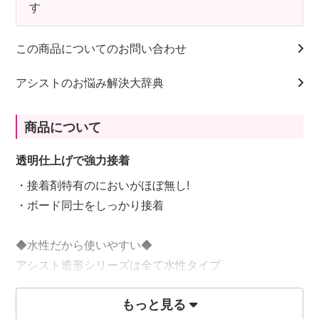
す
この商品についてのお問い合わせ
アシストのお悩み解決大辞典
商品について
透明仕上げで強力接着
・接着剤特有のにおいがほぼ無し!
・ボード同士をしっかり接着
◆水性だから使いやすい◆
アシスト造形シリーズは全て水性タイプ
においが少なく、室内作業でも快適!
もっと見る
水で洗えるから後片づけもカンタン♪