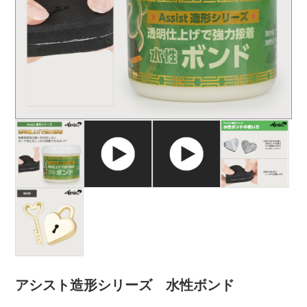
アシスト造形シリーズ 水性ボンド