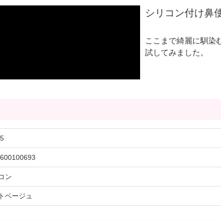
シリコン付け鼻使
ここまで綺麗に馴染む
試してみました。
5
600100693
コン
トベージュ