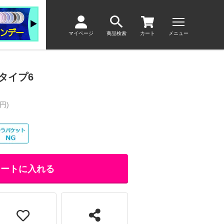
マイページ
商品検索
カート
メニュー
タイプ6
円)
カートに入れる