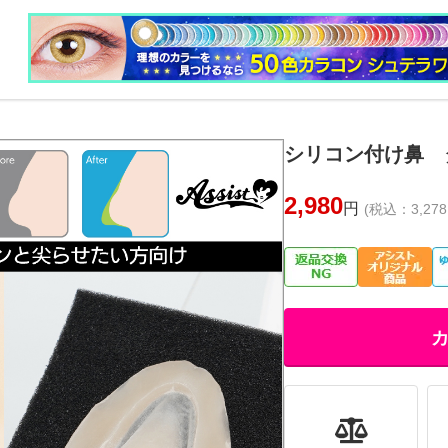
シリコン付け鼻 
2,980
円
(税込：3,278