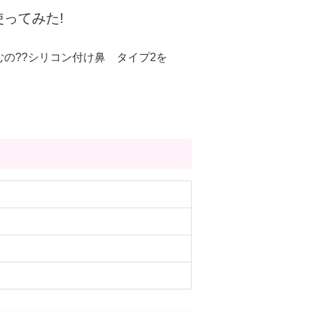
ってみた!
の??シリコン付け鼻 タイプ2を