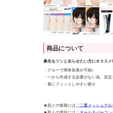
商品について
鼻先をツンと尖らせたい方にオススメ
・グルーで簡単装着が可能♪
・一から作成する必要がない為、安定
・鼻にフィットしやすい硬さ
★肌との接着には
「二重メッシュグル
★肌との境目には
「オールカバーコン