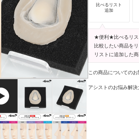
比べるリスト
追加
★便利★比べるリス
比較したい商品をリ
リストに追加した商
この商品についてのお
アシストのお悩み解決