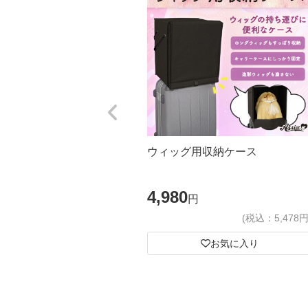
ウィッグ用収納ケース
4,980
円
(税込：5,478円
お気に入り