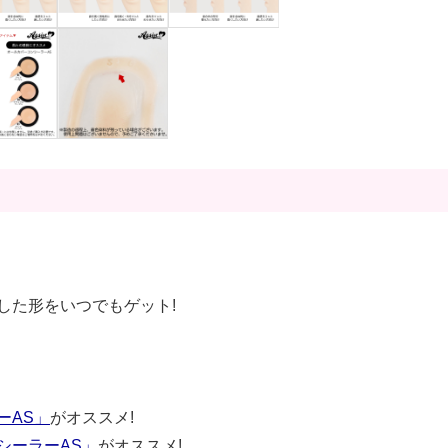
!
した形をいつでもゲット!
ーAS」
がオススメ!
シーラーAS」
がオススメ!