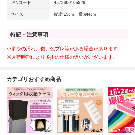
JANコード
4573600105926
サイズ
縦:約19cm、横:約4cm
特記・注意事項
※多少の汚れ、傷、色ブレ等がある場合があります。
※入荷時期により多少の仕様の違いがございます。
カテゴリおすすめ商品