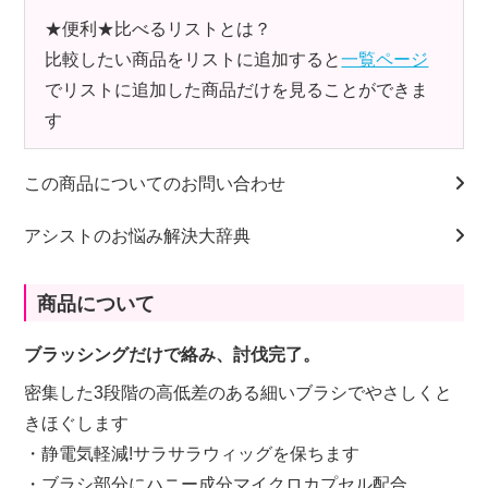
★便利★比べるリストとは？
比較したい商品をリストに追加すると
一覧ページ
でリストに追加した商品だけを見ることができま
す
この商品についてのお問い合わせ
アシストのお悩み解決大辞典
商品について
ブラッシングだけで絡み、討伐完了。
密集した3段階の高低差のある細いブラシでやさしくと
きほぐします
・静電気軽減!サラサラウィッグを保ちます
・ブラシ部分にハニー成分マイクロカプセル配合