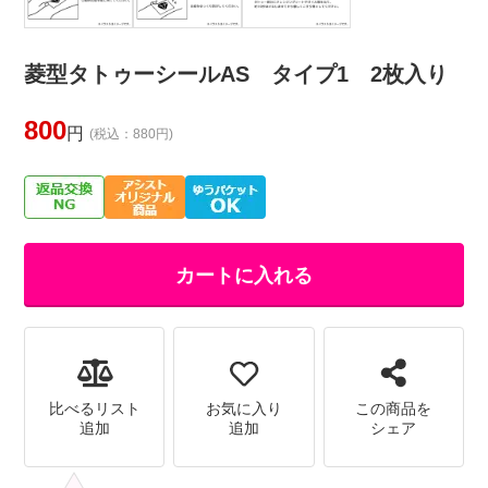
菱型タトゥーシールAS タイプ1 2枚入り
800
円
(税込：880円)
カートに入れる
比べるリスト
お気に入り
この商品を
追加
追加
シェア