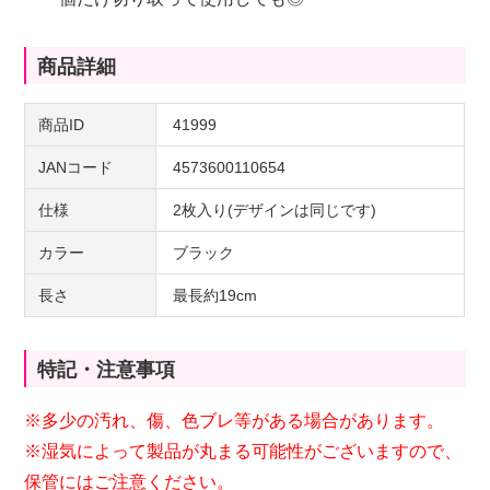
商品詳細
商品ID
41999
JANコード
4573600110654
仕様
2枚入り(デザインは同じです)
カラー
ブラック
長さ
最長約19cm
特記・注意事項
※多少の汚れ、傷、色ブレ等がある場合があります。
※湿気によって製品が丸まる可能性がございますので、
保管にはご注意ください。