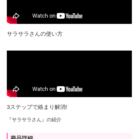
サラサラさんの使い方
3ステップで絡まり解消!
『サラサラさん』の紹介
商品詳細