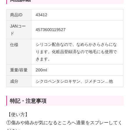
商品ID
43412
JANコー
4573600119527
ド
シリコン配合なので、なめらかさらさらにな
仕様
ります。化粧品登録済なので地毛にも使用で
きます。
重量/容量
200ml
成分
シクロペンタシロキサン、ジメチコン…他
特記・注意事項
【使い方】
①傷みや絡みが気になるところへ適量をスプレーしてく