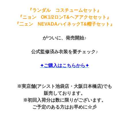
『ランダル コスチュームセット』
『ニョン OK1/2ロンT&ヘアアクセセット』
『二ェン NEVADAハイネックT&帽子セット』
がついに、発売開始♪
公式監修済み衣装を要チェック♪
✦ご購入はこちらから✦
※実店舗(アシスト池袋店・大阪日本橋店)でも
販売しております。
※初回入荷分は数に限りがございます。
ご予定のある方はお早めに☆彡