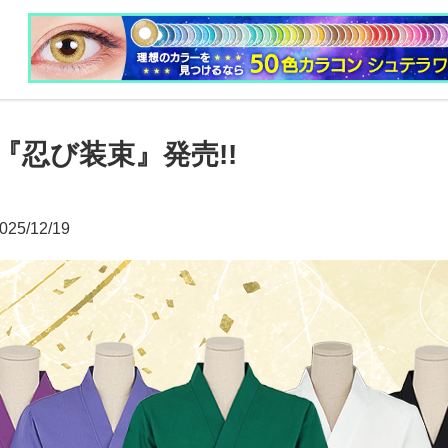
『忍び装束』発売!!
025/12/19