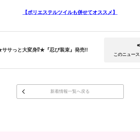
【ポリエステルツイルも併せてオススメ】
★ササっと大変身⁉★『忍び装束』発売!!
このニュース
新着情報一覧へ戻る