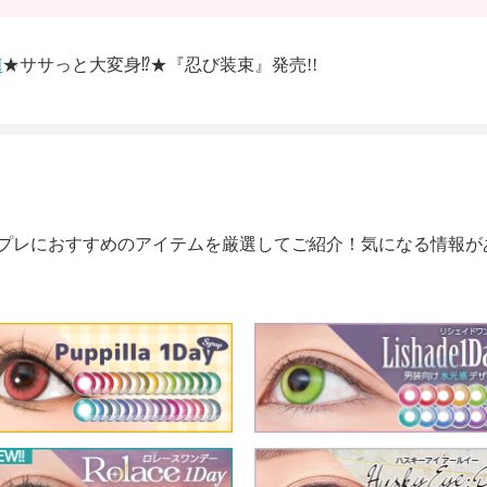
M
★ササっと大変身⁉★『忍び装束』発売!!
プレにおすすめのアイテムを厳選してご紹介！気になる情報が