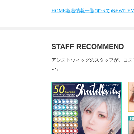
HOME
新着情報一覧(すべて)
NEWITE
STAFF RECOMMEND
アシストウィッグのスタッフが、コス
い。