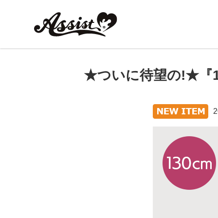
★ついに待望の!★『1
2