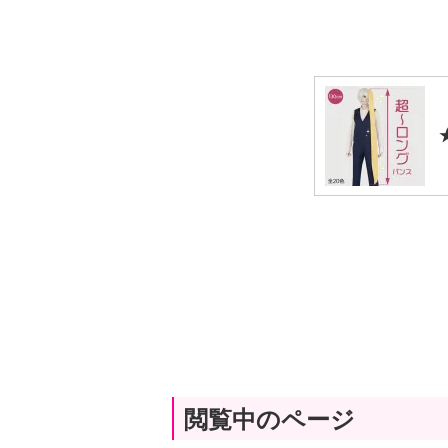
閲覧中のページ