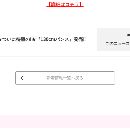
【詳細はコチラ】
★ついに待望の!★『130cmバンス』発売‼
このニュース
新着情報一覧へ戻る