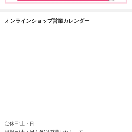
オンラインショップ営業カレンダー
定休日:土・日
※祝日(土・日以外)は営業いたします。