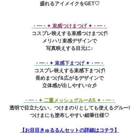
盛れるアイメイクをGET♡
・━・✦ 束感つけまつげ ✦・━・
コスプレ映えする束感つけまつげ!
メリハリ束感デザインで
写真映えする目元に♪
・━・✦ 束感下まつげ ✦・━・
コスプレ映えする束感下まつげ!
長めまつげ&広がるデザインで
立体感が出しやすい☆彡
・━・✦ 二重メッシュグルーAS ✦・━・
透明で目立たない、つけまのりとしても使えるグルー!
つけまにも塗布しやすい細筆仕様♡
【お目目きゅるるんセットの詳細はコチラ】