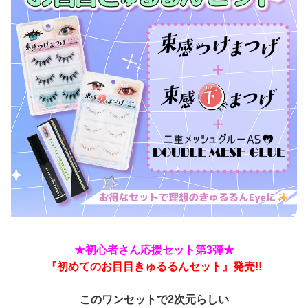
★初心者さん応援セット第3弾★
『初めてのお目目きゅるるんセット』発売!!
このワンセットで2次元らしい