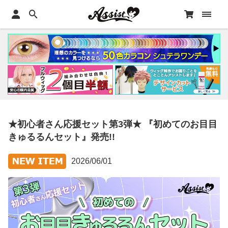
★初心者さん応援セット第3弾★ 『初めてのお目目
きゅるるんセット』発売!!
2026/06/01