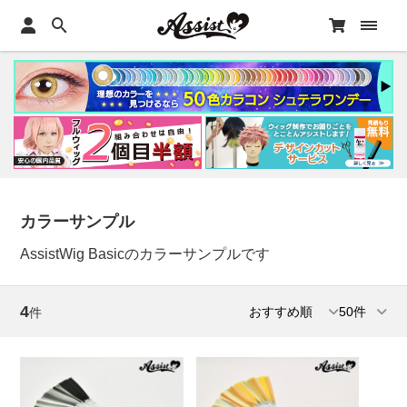
カラーサンプル
AssistWig Basicのカラーサンプルです
4
件