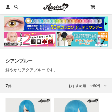
シアンブルー
鮮やかなアクアブルーです。
7
件