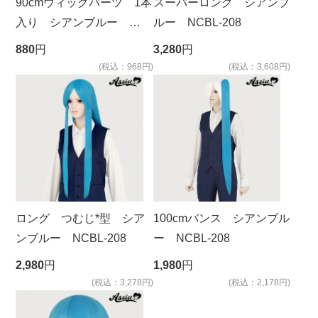
90cmウィッグパーツ 1本
スーパーロング シアンブ
入り シアンブルー
ルー NCBL-208
NCBL-208
880
円
3,280
円
(税込：968円)
(税込：3,608円)
ロング つむじ*型 シア
100cmバンス シアンブル
ンブルー NCBL-208
ー NCBL-208
2,980
円
1,980
円
(税込：3,278円)
(税込：2,178円)