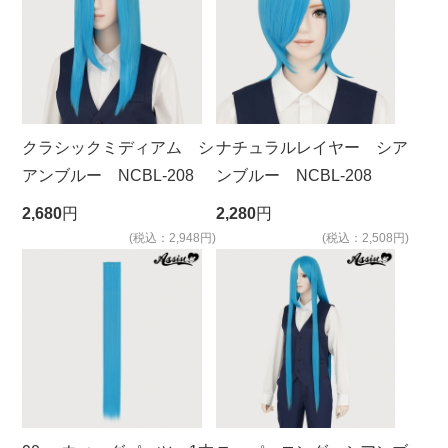
クラシックミディアム シ
ナチュラルレイヤー シア
アンブルー NCBL-208
ンブルー NCBL-208
2,680
円
2,280
円
(税込：2,948円)
(税込：2,508円)