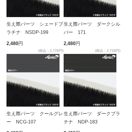
生え際パーツ シェードプ
生え際パーツ ダークシル
ラチナ NSDP-199
バー 171
2,480
円
2,480
円
(税込：2,728円)
(税込：2,728円)
生え際パーツ クールグレ
生え際パーツ ダークプラ
ー NCG-107
チナ NDP-183