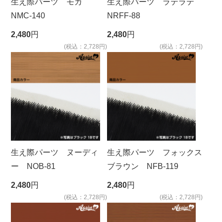
生え際パーツ モカ
生え際パーツ ラテラテ
NMC-140
NRFF-88
2,480
円
2,480
円
(税込：2,728円)
(税込：2,728円)
生え際パーツ ヌーディ
生え際パーツ フォックス
ー NOB-81
ブラウン NFB-119
2,480
円
2,480
円
(税込：2,728円)
(税込：2,728円)