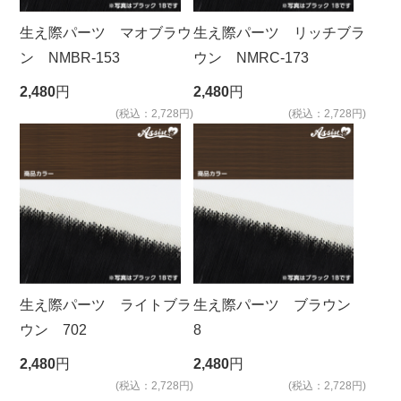
生え際パーツ マオブラウ
生え際パーツ リッチブラ
ン NMBR-153
ウン NMRC-173
2,480
円
2,480
円
(税込：2,728円)
(税込：2,728円)
生え際パーツ ライトブラ
生え際パーツ ブラウン
ウン 702
8
2,480
円
2,480
円
(税込：2,728円)
(税込：2,728円)