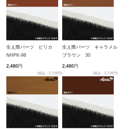
生え際パーツ ピリカ
生え際パーツ キャラメル
NHPK-98
ブラウン 30
2,480
円
2,480
円
(税込：2,728円)
(税込：2,728円)