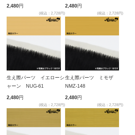
2,480
円
2,480
円
(税込：2,728円)
(税込：2,728円)
生え際パーツ イエローシ
生え際パーツ ミモザ
ャーン NUG-61
NMZ-148
2,480
円
2,480
円
(税込：2,728円)
(税込：2,728円)