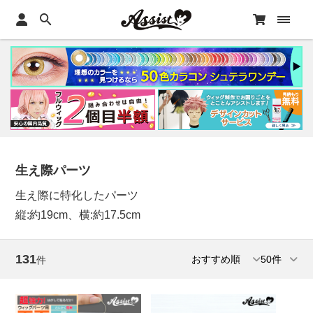
生え際パーツ
生え際に特化したパーツ
縦:約19cm、横:約17.5cm
131
件