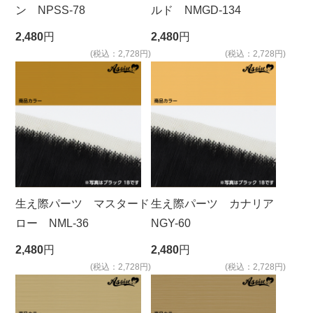
ン NPSS-78
ルド NMGD-134
2,480
円
2,480
円
(税込：2,728円)
(税込：2,728円)
生え際パーツ マスタード
生え際パーツ カナリア
ロー NML-36
NGY-60
2,480
円
2,480
円
(税込：2,728円)
(税込：2,728円)