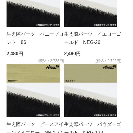
生え際パーツ ハニーブロ
生え際パーツ イエローゴ
ンド 86
ールド NEG-26
2,480
円
2,480
円
(税込：2,728円)
(税込：2,728円)
生え際パーツ ピースアイ
生え際パーツ パウダーゴ
ランドイエロー NPIY-77
ールド NPG-123