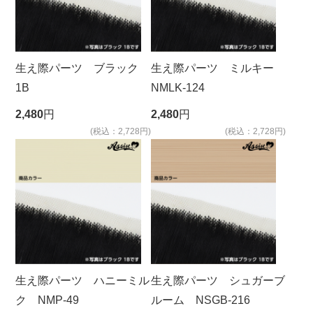
生え際パーツ ブラック
生え際パーツ ミルキー
1B
NMLK-124
2,480
円
2,480
円
(税込：2,728円)
(税込：2,728円)
生え際パーツ ハニーミル
生え際パーツ シュガーブ
ク NMP-49
ルーム NSGB-216