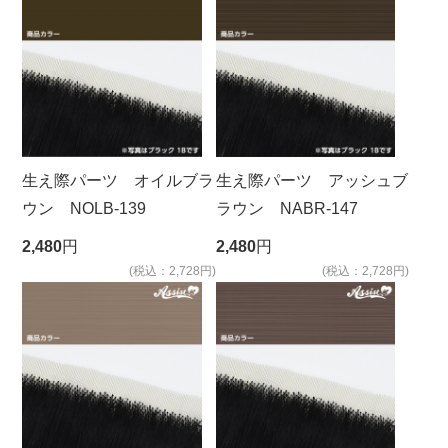
生え際パーツ オイルブラ
生え際パーツ アッシュブ
ウン NOLB-139
ラウン NABR-147
2,480
円
2,480
円
(税込：2,728円)
(税込：2,728円)