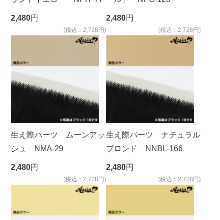
2,480
円
2,480
円
(税込：2,728円)
(税込：2,728円)
生え際パーツ ムーンアッ
生え際パーツ ナチュラル
シュ NMA-29
ブロンド NNBL-166
2,480
円
2,480
円
(税込：2,728円)
(税込：2,728円)