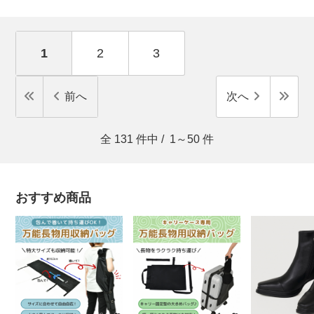
1
2
3
前へ
次へ
全
131
件中 /
1～50
件
おすすめ商品