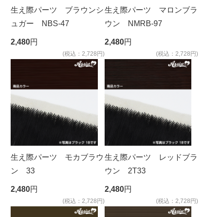
生え際パーツ ブラウンシ
生え際パーツ マロンブラ
ュガー NBS-47
ウン NMRB-97
2,480
円
2,480
円
(税込：2,728円)
(税込：2,728円)
生え際パーツ モカブラウ
生え際パーツ レッドブラ
ン 33
ウン 2T33
2,480
円
2,480
円
(税込：2,728円)
(税込：2,728円)