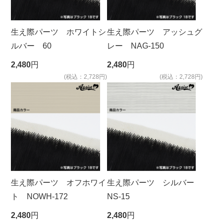
生え際パーツ ホワイトシ
生え際パーツ アッシュグ
ルバー 60
レー NAG-150
2,480
円
2,480
円
(税込：2,728円)
(税込：2,728円)
生え際パーツ オフホワイ
生え際パーツ シルバー
ト NOWH-172
NS-15
2,480
円
2,480
円