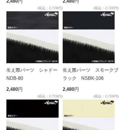
2,480
円
2,480
円
(税込：2,728円)
(税込：2,728円)
生え際パーツ シャドー
生え際パーツ スモークブ
NDB-80
ラック NSBK-106
2,480
円
2,480
円
(税込：2,728円)
(税込：2,728円)