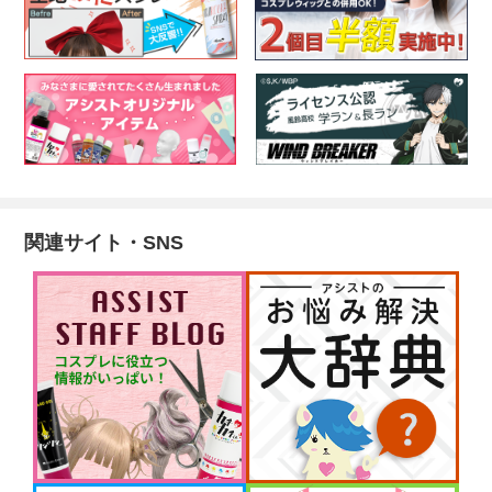
関連サイト・SNS