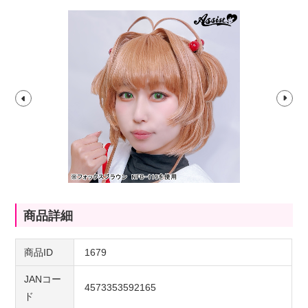
商品詳細
商品ID
1679
JANコー
4573353592165
ド