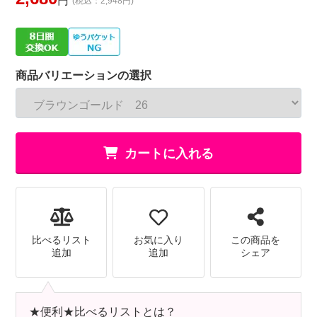
円
(税込：2,948円)
商品バリエーションの選択
カートに入れる
比べるリスト
お気に入り
この商品を
追加
追加
シェア
★便利★比べるリストとは？