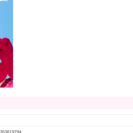
353619794