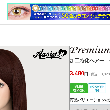
加工特化ヘアー 
3,480
円
(税込：3,828
商品バリエーションの