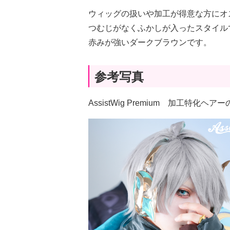
ウィッグの扱いや加工が得意な方にオ
つむじがなくふかしが入ったスタイル
赤みが強いダークブラウンです。
参考写真
AssistWig Premium 加工特化ヘ