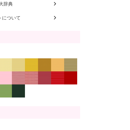
大辞典
トについて