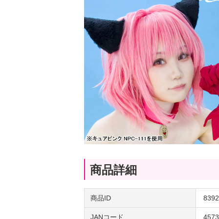
商品詳細
商品ID
8392
JANコード
4573