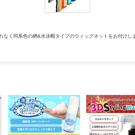
れなく同系色の網&水泳帽タイプのウィッグネットをお付けし