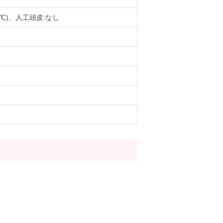
0℃)、人工頭皮:なし