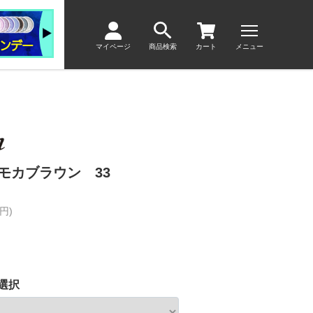
マイページ
商品検索
カート
メニュー
モカブラウン 33
円)
選択