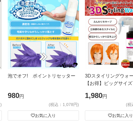
泡でオフ! ポイントリセッター
3Dスタイリングウォ
【お得】ビッグサイズ
980
1,980
円
円
)
(税込：1,078円)
(税
お気に入り
お気に入り