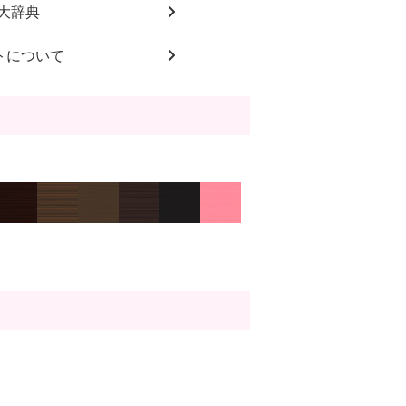
大辞典
トについて