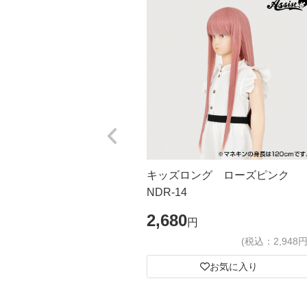
キッズロング ローズピンク
NDR-14
2,680
円
(税込：2,948円
お気に入り