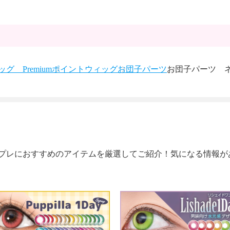
グ Premium
ポイントウィッグ
お団子パーツ
お団子パーツ ネ
プレにおすすめのアイテムを厳選してご紹介！気になる情報が