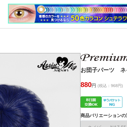
お団子パーツ ネイ
880
円
(税込：968円)
商品バリエーションの