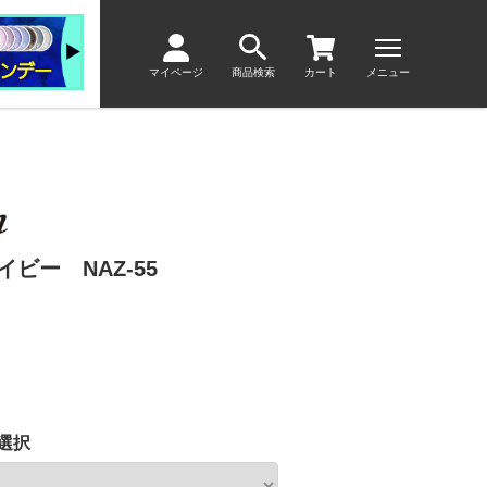
マイページ
商品検索
カート
メニュー
ビー NAZ-55
選択