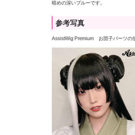
暗めの深いブルーです。
参考写真
AssistWig Premium お団子パー