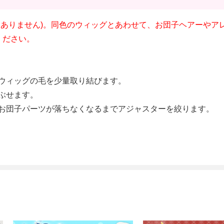
はありません)。同色のウィッグとあわせて、お団子ヘアーやア
ください。
ウィッグの毛を少量取り結びます。
ぶせます。
お団子パーツが落ちなくなるまでアジャスターを絞ります。