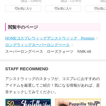
(税込：2,948円)
(税込：1,078円)
(税
お気に入り
お気に入り
お気に
閲覧中のページ
HOME
コスプレウィッグ
アシストウィッグ Premium
ロングウィッグ
スーパーロングベース
スーパーロングベース ローズクォーツ NMK-68
STAFF RECOMMEND
アシストウィッグのスタッフが、コスプレにおすすめの
アイテムを厳選してご紹介！気になる情報があれば、是
非チェックしてみてください。