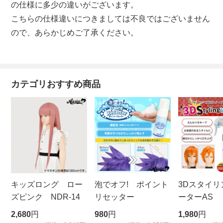
の仕様に多少の違いがございます。
こちらの仕様違いにつきましては不良ではございません
ので、あらかじめご了承ください。
カテゴリおすすめ商品
キッズロング ロー
泡でオフ! ポイント
3Dスタイリ
ズピンク NDR-14
リセッター
ーターAS
ビッグサイ
2,680
円
980
円
1,980
円