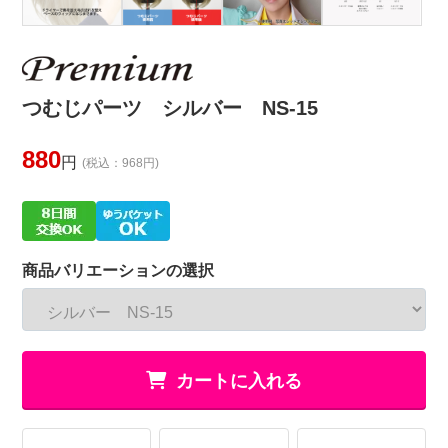
つむじパーツ シルバー NS-15
880
円
(税込：968円)
商品バリエーションの選択
カートに入れる