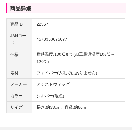
商品詳細
商品ID
22967
JANコー
4573353675677
ド
耐熱温度:180℃まで(加工最適温度105℃～
仕様
120℃)
素材
ファイバー(人毛ではありません)
メーカー
アシストウィッグ
カラー
シルバー(混色)
サイズ
長さ:約33cm、直径:約5cm