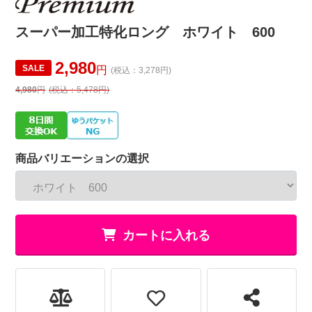
スーパー加工特化ロング ホワイト 600
2,980
SALE
円
(税込：3,278円)
4,980
円
(税込：5,478円)
商品バリエーションの選択
カートに入れる