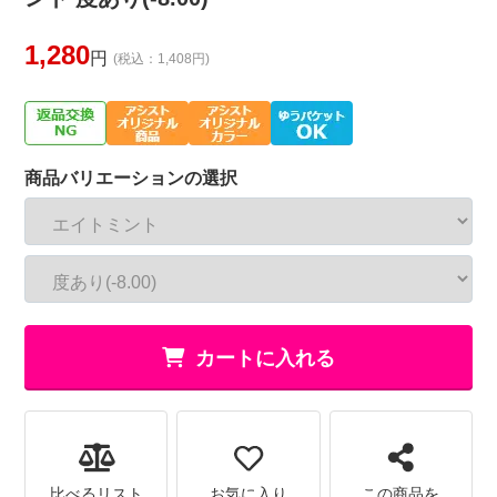
1,280
円
(税込：1,408円)
商品バリエーションの選択
カートに入れる
比べるリスト
お気に入り
この商品を