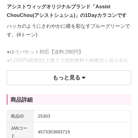
アシストウィッグオリジナルブランド「Assist
ChouChou(アシストシュシュ)」の1Dayカラコンです
ハッカのようにさわやかに瞳を彩なすブルーグリーンで
す。(4トーン)
●ゆうパケット対応【送料:290円】
●5,000円(税抜)以上購入で送料無料※他商品と組み合わ
せ自由
もっと見る
商品詳細
商品ID
25303
JANコー
4573353683719
ド