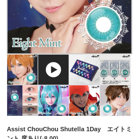
Assist ChouChou Shutella 1Day エイトミ
ント 度あり(-8.00)